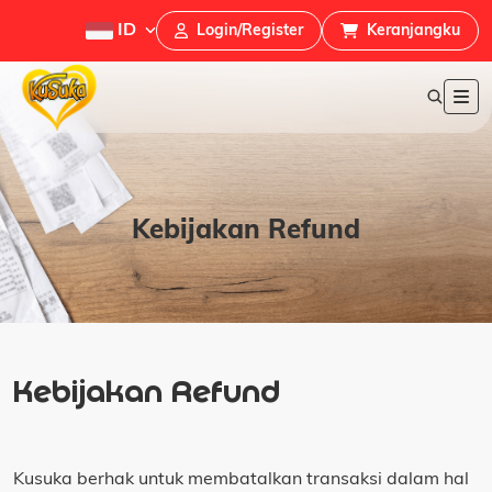
ID
Login/Register
Keranjangku
Kebijakan Refund
Kebijakan Refund
Kusuka berhak untuk membatalkan transaksi dalam hal