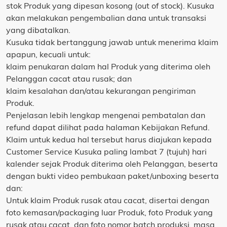
stok Produk yang dipesan kosong (out of stock). Kusuka
akan melakukan pengembalian dana untuk transaksi
yang dibatalkan.
Kusuka tidak bertanggung jawab untuk menerima klaim
apapun, kecuali untuk:
klaim penukaran dalam hal Produk yang diterima oleh
Pelanggan cacat atau rusak; dan
klaim kesalahan dan/atau kekurangan pengiriman
Produk.
Penjelasan lebih lengkap mengenai pembatalan dan
refund dapat dilihat pada halaman Kebijakan Refund.
Klaim untuk kedua hal tersebut harus diajukan kepada
Customer Service Kusuka paling lambat 7 (tujuh) hari
kalender sejak Produk diterima oleh Pelanggan, beserta
dengan bukti video pembukaan paket/unboxing beserta
dan:
Untuk klaim Produk rusak atau cacat, disertai dengan
foto kemasan/packaging luar Produk, foto Produk yang
rusak atau cacat, dan foto nomor batch produksi, masa