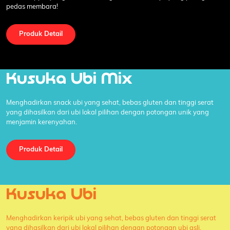
pedas membara!
Produk Detail
Kusuka Ubi Mix
Menghadirkan snack ubi yang sehat, bebas gluten dan tinggi serat
yang dihasilkan dari ubi lokal pilihan dengan potongan unik yang
menjamin kerenyahan.
Produk Detail
Kusuka Ubi
Menghadirkan keripik ubi yang sehat, bebas gluten dan tinggi serat
yang dihasilkan dari ubi lokal pilihan dengan potongan ubi asli.