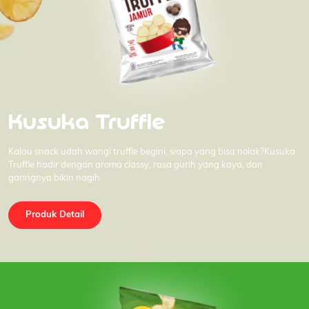
Kusuka Truffle
Kalau snack udah wangi truffle begini, siapa yang bisa nolak?Kusuka
Truffle hadir dengan aroma classy, rasa gurih yang kaya, dan
garingnya bikin nagih
Produk Detail