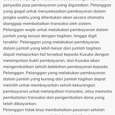
penyedia jasa pembayaran yang digunakan. Pelanggan
yang gagal untuk menyelesaikan pembayaran dalam
jangka waktu yang ditentukan akan secara otomatis
dianggap membatalkan transaksi oleh sistem.
Pelanggan wajib untuk melakukan pembayaran dalam
jumlah yang sesuai dengan tagihan, hingga digit
terakhir. Pelanggan yang melakukan pembayaran
dalam jumlah yang lebih besar dari jumlah tagihan
dapat melaporkan hal tersebut kepada Kusuka dengan
melampirkan bukti pembayaran, dan Kusuka akan
mengembalikan selisih kelebihan pembayaran kepada
Pelanggan. Pelanggan yang melakukan pembayaran
dalam jumlah yang kurang dari jumlah tagihan dapat
memilih untuk membayarkan selisih kekurangan
pembayaran untuk melanjutkan transaksi, atau meminta
pembatalan transaksi dan pengembalian dana yang
telah dibayarkan.
Pelanggan tidak bisa membatalkan pesanan setelah