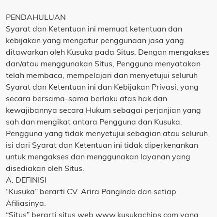
PENDAHULUAN
Syarat dan Ketentuan ini memuat ketentuan dan
kebijakan yang mengatur penggunaan jasa yang
ditawarkan oleh Kusuka pada Situs. Dengan mengakses
dan/atau menggunakan Situs, Pengguna menyatakan
telah membaca, mempelajari dan menyetujui seluruh
Syarat dan Ketentuan ini dan Kebijakan Privasi, yang
secara bersama-sama berlaku atas hak dan
kewajibannya secara Hukum sebagai perjanjian yang
sah dan mengikat antara Pengguna dan Kusuka.
Pengguna yang tidak menyetujui sebagian atau seluruh
isi dari Syarat dan Ketentuan ini tidak diperkenankan
untuk mengakses dan menggunakan layanan yang
disediakan oleh Situs.
A. DEFINISI
“Kusuka” berarti CV. Arira Pangindo dan setiap
Afiliasinya.
“Situs” berarti situs web www.kusukachips.com yang