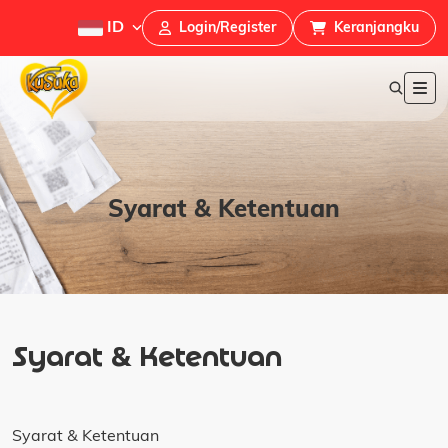
ID
Login/Register
Keranjangku
Syarat & Ketentuan
Syarat & Ketentuan
Syarat & Ketentuan