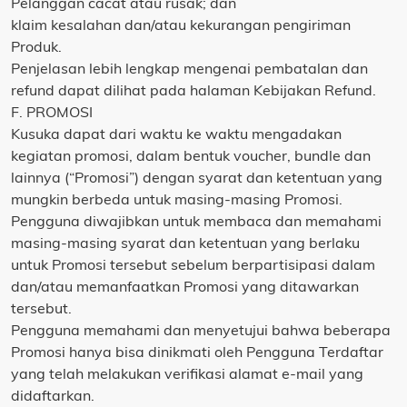
Pelanggan cacat atau rusak; dan
klaim kesalahan dan/atau kekurangan pengiriman
Produk.
Penjelasan lebih lengkap mengenai pembatalan dan
refund dapat dilihat pada halaman Kebijakan Refund.
F. PROMOSI
Kusuka dapat dari waktu ke waktu mengadakan
kegiatan promosi, dalam bentuk voucher, bundle dan
lainnya (“Promosi”) dengan syarat dan ketentuan yang
mungkin berbeda untuk masing-masing Promosi.
Pengguna diwajibkan untuk membaca dan memahami
masing-masing syarat dan ketentuan yang berlaku
untuk Promosi tersebut sebelum berpartisipasi dalam
dan/atau memanfaatkan Promosi yang ditawarkan
tersebut.
Pengguna memahami dan menyetujui bahwa beberapa
Promosi hanya bisa dinikmati oleh Pengguna Terdaftar
yang telah melakukan verifikasi alamat e-mail yang
didaftarkan.