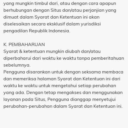
yang mungkin timbul dari, atau dengan cara apapun
berhubungan dengan Situs dan/atau perjanjian yang
dimuat dalam Syarat dan Ketentuan ini akan
diselesaikan secara eksklusif dalam yurisdiksi
pengadilan Republik Indonesia.
K. PEMBAHARUAN
Syarat & ketentuan mungkin diubah dan/atau
diperbaharui dari waktu ke waktu tanpa pemberitahuan
sebelumnya.
Pengguna disarankan untuk dengan seksama membaca
dan memeriksa halaman Syarat dan Ketentuan ini dari
waktu ke waktu untuk mengetahui setiap perubahan
yang ada. Dengan tetap mengakses dan menggunakan
layanan pada Situs, Pengguna dianggap menyetujui
perubahan-perubahan dalam Syarat dan Ketentuan ini.