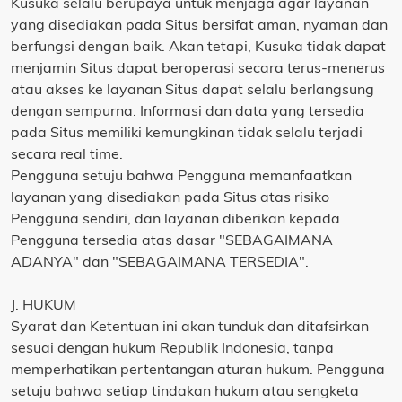
Kusuka selalu berupaya untuk menjaga agar layanan
yang disediakan pada Situs bersifat aman, nyaman dan
berfungsi dengan baik. Akan tetapi, Kusuka tidak dapat
menjamin Situs dapat beroperasi secara terus-menerus
atau akses ke layanan Situs dapat selalu berlangsung
dengan sempurna. Informasi dan data yang tersedia
pada Situs memiliki kemungkinan tidak selalu terjadi
secara real time.
Pengguna setuju bahwa Pengguna memanfaatkan
layanan yang disediakan pada Situs atas risiko
Pengguna sendiri, dan layanan diberikan kepada
Pengguna tersedia atas dasar "SEBAGAIMANA
ADANYA" dan "SEBAGAIMANA TERSEDIA".
J. HUKUM
Syarat dan Ketentuan ini akan tunduk dan ditafsirkan
sesuai dengan hukum Republik Indonesia, tanpa
memperhatikan pertentangan aturan hukum. Pengguna
setuju bahwa setiap tindakan hukum atau sengketa