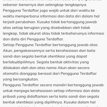
sebenar-benarnya dan selengkap-lengkapnya.
Pengguna Terdaftar juga wajib untuk dari waktu ke
waktu memperbarui informasi dan data diri dalam hal
terjadi perubahan. Kusuka tidak bertanggung jawab
atas setiap kerugian yang disebabkan oleh tidak
lengkap, tidak akurat atau tidak terbaharuinya informasi
dan data diri Pengguna Terdaftar.
Setiap Pengguna Terdaftar bertanggung jawab atas
Akun, pengaksesannya serta kerahasiaan dari kata
sandi dan segala bentuk otentikasi yang dapat
berlaku/dipilihnya. Segala bentuk aktivitas yang
dilakukan oleh dan atas nama Akun akan secara
otomatis dianggap berasal dari Pengguna Terdaftar
yang bersangkutan.
Pengguna Terdaftar secara mandiri bertanggung jawab
untuk menjaga kerahasiaan setiap informasi dan data
pribadi yang didaftarkan serta kata sandi dan segala
bentuk otentikasi yang dipilihnya. Kusuka dalam hal