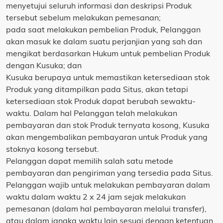
menyetujui seluruh informasi dan deskripsi Produk
tersebut sebelum melakukan pemesanan;
pada saat melakukan pembelian Produk, Pelanggan
akan masuk ke dalam suatu perjanjian yang sah dan
mengikat berdasarkan Hukum untuk pembelian Produk
dengan Kusuka; dan
Kusuka berupaya untuk memastikan ketersediaan stok
Produk yang ditampilkan pada Situs, akan tetapi
ketersediaan stok Produk dapat berubah sewaktu-
waktu. Dalam hal Pelanggan telah melakukan
pembayaran dan stok Produk ternyata kosong, Kusuka
akan mengembalikan pembayaran untuk Produk yang
stoknya kosong tersebut.
Pelanggan dapat memilih salah satu metode
pembayaran dan pengiriman yang tersedia pada Situs.
Pelanggan wajib untuk melakukan pembayaran dalam
waktu dalam waktu 2 x 24 jam sejak melakukan
pemesanan (dalam hal pembayaran melalui transfer),
atau dalam jangka waktu lain sesuai dengan ketentuan