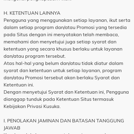
H. KETENTUAN LAINNYA
Pengguna yang menggunakan setiap layanan, ikut serta
dalam setiap program dan/atau Promosi yang tersedia
pada Situs dengan ini menyatakan telah membaca,
memahami dan menyetujui juga setiap syarat dan
ketentuan yang secara khusus berlaku untuk layanan
dan/atau program tersebut.
Atas hal-hal yang belum dan/atau tidak diatur dalam
syarat dan ketentuan untuk setiap layanan, program
dan/atau Promosi tersebut akan berlaku Syarat dan
Ketentuan ini.
Dengan menyetujui Syarat dan Ketentuan ini, Pengguna
dianggap tunduk pada Ketentuan Situs termasuk
Kebijakan Privasi Kusuka.
I. PENOLAKAN JAMINAN DAN BATASAN TANGGUNG
JAWAB