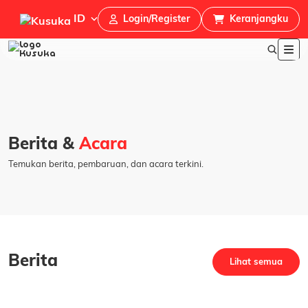
ID
Login/Register
Keranjangku
Berita &
Acara
Temukan berita, pembaruan, dan acara terkini.
Berita
Lihat semua