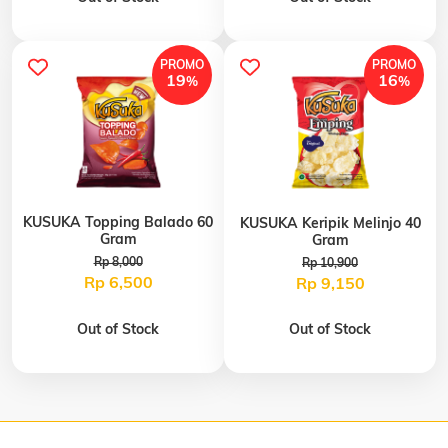
PROMO
PROMO
19
16
%
%
KUSUKA Topping Balado 60
KUSUKA Keripik Melinjo 40
Gram
Gram
Rp 8,000
Rp 10,900
Rp 6,500
Rp 9,150
Out of Stock
Out of Stock