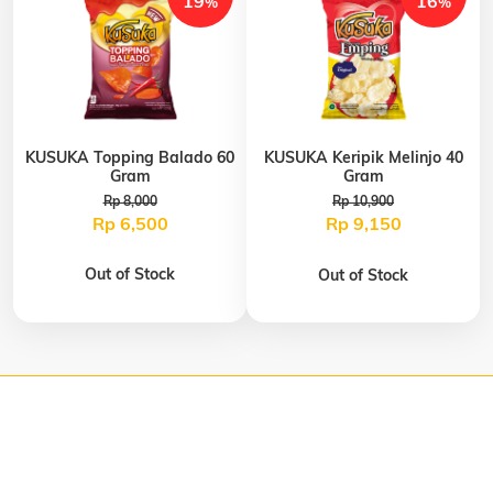
19
16
%
%
KUSUKA Topping Balado 60
KUSUKA Keripik Melinjo 40
Gram
Gram
Rp 8,000
Rp 10,900
Rp 6,500
Rp 9,150
Out of Stock
Out of Stock