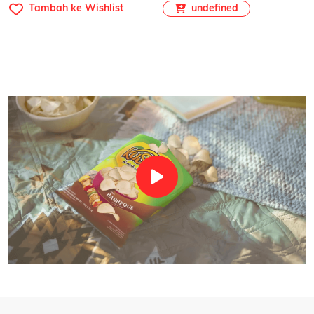
undefined
Tambah ke Wishlist