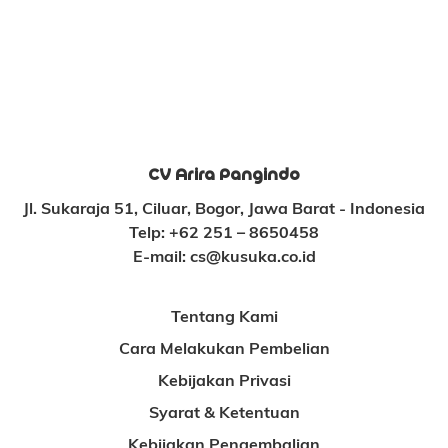
CV Arira Pangindo
Jl. Sukaraja 51, Ciluar, Bogor, Jawa Barat - Indonesia
Telp:
+62 251 – 8650458
E-mail:
cs@kusuka.co.id
Tentang Kami
Cara Melakukan Pembelian
Kebijakan Privasi
Syarat & Ketentuan
Kebijakan Pengembalian