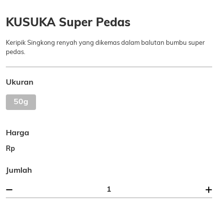
KUSUKA Super Pedas
Keripik Singkong renyah yang dikemas dalam balutan bumbu super
pedas.
Ukuran
50g
Harga
Rp
Jumlah