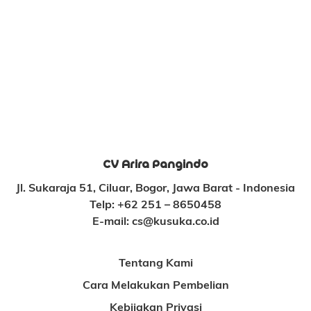
CV Arira Pangindo
Jl. Sukaraja 51, Ciluar, Bogor, Jawa Barat - Indonesia
Telp:
+62 251 – 8650458
E-mail:
cs@kusuka.co.id
Tentang Kami
Cara Melakukan Pembelian
Kebijakan Privasi