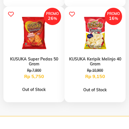
PROMO
PROMO
26
16
%
%
KUSUKA Super Pedas 50
KUSUKA Keripik Melinjo 40
Gram
Gram
Rp 7,800
Rp 10,900
Rp 5,750
Rp 9,150
Out of Stock
Out of Stock