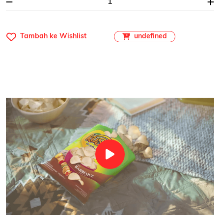
undefined
Tambah ke Wishlist